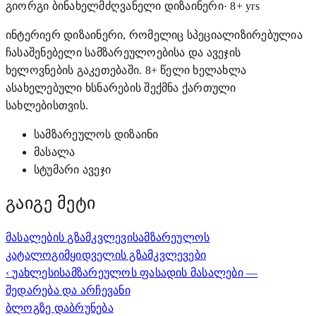
გიორგი ბინა
ხელმძღვანელი დიზაინერი
·
8
+ yrs
ინტერიერ დიზაინერი, რომელიც სპეციალიზირებულია
ჩასაშენებელი სამზარეულოებისა და ავეჯის
ხელოვნების გაკეთებაში. 8+ წელი ხელახლა
ასახელებული ხსნარების შექმნა ქართული
სახლებისთვის.
სამზარეულოს დიზაინი
მასალა
სტუმარი ავეჯი
გაიგე მეტი
მასალების გზამკვლევი
სამზარეულოს
კატალოგი
მყიდველის გზამკვლევები
‹
უახლესი
სამზარეულოს ფასადის მასალები —
შედარება და არჩევანი
ბლოგზე დაბრუნება