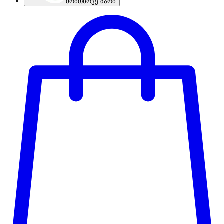
მოითხოვე ზარი