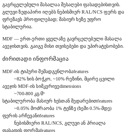
გავრცელებული მასალაა შესაღები ფასადებისთვის.
გლუვი ზედაპირი იღებს ნებისმიერ RAL/NCS ფერს და
ფრეზავს პროფილებად; მასიურ ხეზე უფრო
სტაბილურია.
MDF — ერთ-ერთი ყველაზე გავრცელებული მასალა
ავეჯისთვის. გაიგე მისი თვისებები და უპირატესობები.
ძირითადი ინფორმაცია
MDF-ის ტიპური შემადგენლობა
features
~82% ხის ბოჭკო, ~10% რეზინი, მცირე ცვილი
ავეჯის MDF-ის სიმკვრივე
dimensions
~700-800 კგ/მ³
სტაბილურობა მასიურ ხესთან შედარებით
features
~0.05% მოძრაობა 1% ტენზე (ხეში 0.5%-მდე)
ფერის არჩევანი
features
ნებისმიერი RAL/NCS, გლუვი ან პრიალა
ფასადის ფორმა
features