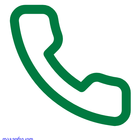
დაგვირეკეთ