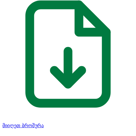
მიიღეთ ბროშურა