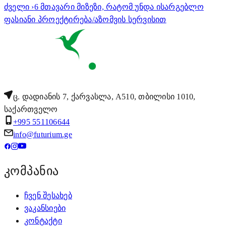
ძველი
›
6 მთავარი მიზეზი, რატომ უნდა ისარგებლო
ფასიანი პროექტირება/აზომვის სერვისით
ც. დადიანის 7, ქარვასლა, A510, თბილისი 1010,
საქართველო
+995 551106644
info@futurium.ge
კომპანია
ჩვენ შესახებ
ვაკანსიები
კონტაქტი