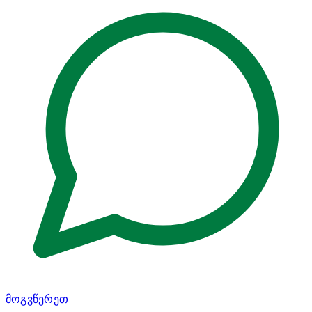
მოგვწერეთ