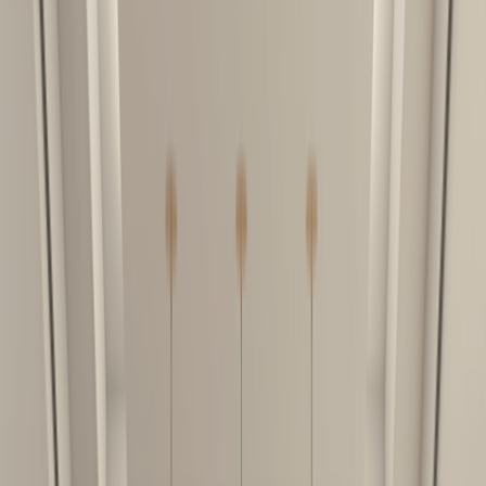
მოითხოვე ზარი