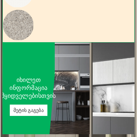
იხილეთ
ინფორმაცია
მყიდველებისთვის
მეტის გაგება