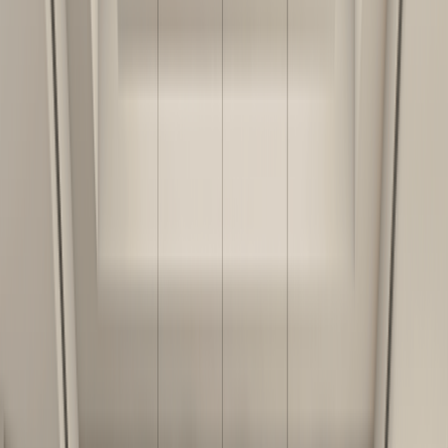
(
0
)
სამზარეულო
ჩვენი ნამუშევრები
ავეჯის აქსესუარები
აქციები