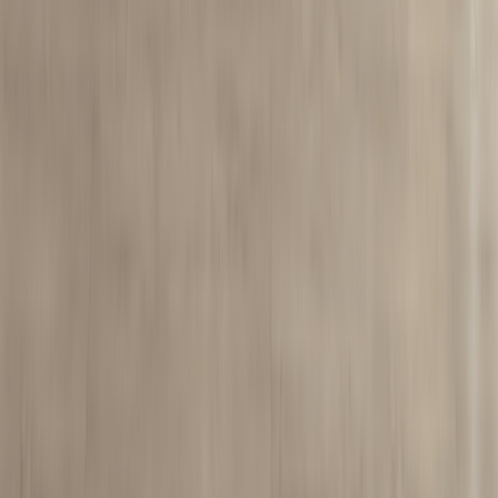
რჩევები
გარანტია
მიწოდება
კლიენტებს
ჯავშანი
გაზომვა
ფასის გაგება
FAQ
©
2026
futurium.ge
ყველა უფლება დაცულია