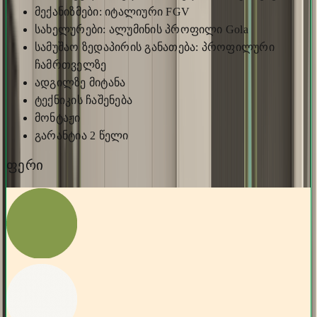
მექანიზმები: იტალიური FGV
სახელურები: ალუმინის პროფილი Gola
სამუშაო ზედაპირის განათება: პროფილური
ჩამრთველზე
ადგილზე მიტანა
ტექნიკის ჩაშენება
მონტაჟი
გარანტია 2 წელი
ფერი