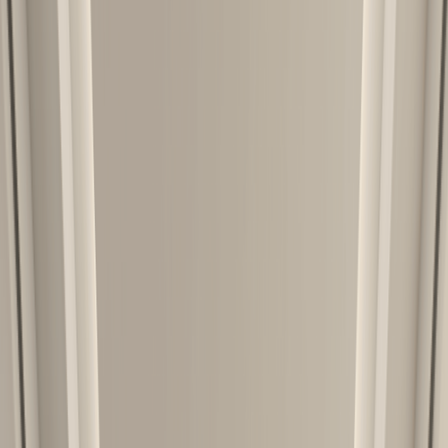
+995 551106644