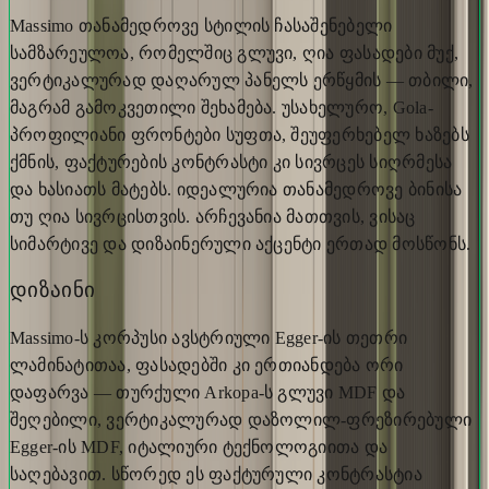
Massimo თანამედროვე სტილის ჩასაშენებელი
სამზარეულოა, რომელშიც გლუვი, ღია ფასადები მუქ,
ვერტიკალურად დაღარულ პანელს ერწყმის — თბილი,
მაგრამ გამოკვეთილი შეხამება. უსახელურო, Gola-
პროფილიანი ფრონტები სუფთა, შეუფერხებელ ხაზებს
ქმნის, ფაქტურების კონტრასტი კი სივრცეს სიღრმესა
და ხასიათს მატებს. იდეალურია თანამედროვე ბინისა
თუ ღია სივრცისთვის. არჩევანია მათთვის, ვისაც
სიმარტივე და დიზაინერული აქცენტი ერთად მოსწონს.
დიზაინი
Massimo-ს კორპუსი ავსტრიული Egger-ის თეთრი
ლამინატითაა, ფასადებში კი ერთიანდება ორი
დაფარვა — თურქული Arkopa-ს გლუვი MDF და
შეღებილი, ვერტიკალურად დაზოლილ-ფრეზირებული
Egger-ის MDF, იტალიური ტექნოლოგიითა და
საღებავით. სწორედ ეს ფაქტურული კონტრასტია