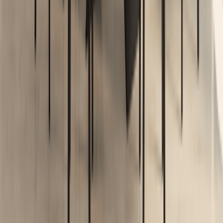
21
ივნ
რჩევები
ავეჯის დამზადება შეკვეთით — როგორ
მზადდება თქვენი ავეჯი
აზომვიდან მონტაჟამდე — Futurium-ის პროცესი ნაბიჯ-
ნაბიჯ: დიზაინი, მასალები (EGGER, CLEAF, Blum),
აწყობა საკუთარ საამქროში, მონტაჟი და გარანტია.