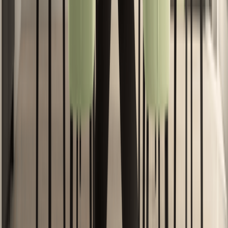
02
აგვ
რჩევები
ყველაფერი ერთ სივრცეში: როგორ
შეარჩიოთ ავეჯი, ტექნიკა და აქსესუარები
ერთი ვიზიტით
რემონტისას ავეჯის, ტექნიკის, ნიჟარის, ონკანისა და
ზედაპირების ცალ-ცალკე ძებნა კვირებს ჭამს — და
შეცდომებსაც ბადებს. აი, რატომ ჯობია სრული
კომპლექტის ერთად შერჩევა და როგორ მუშაობს ეს
პრაქტიკაში.