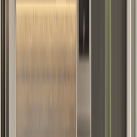
იხილეთ ინფორმაცია მყიდველებისთვის
მეტის გაგება
პოპულარული სამზარეულოები
‹