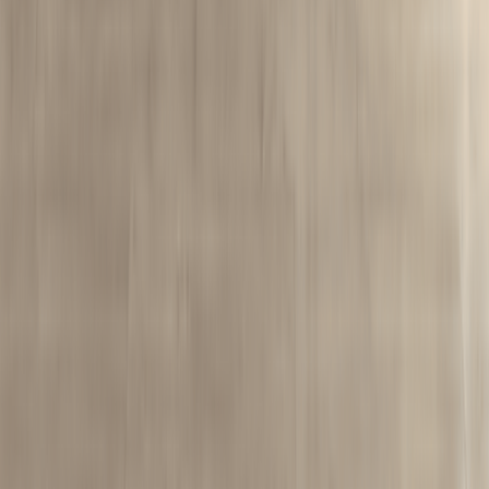
ც. დადიანის 7, ქარვასლა, A510, თბილისი 1010,
საქართველო
+995 551106644
info@futurium.ge
კომპანია
ჩვენ შესახებ
ვაკანსიები
კონტაქტი
ბროშურა
სასარგებლო
სერვისები