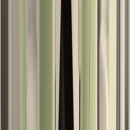
5130₾
Milano
›
რჩევები