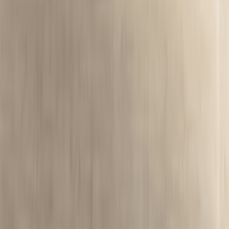
17
ივნ
მასალები
სამზარეულოს ფასადის მასალები —
შედარება და არჩევანი
შეღებილი MDF, აკრილი, მქრქალი, შპონი, მინა და
ალუმინი — შევადაროთ იერი, ტენგამძლეობა, მოვლა,
აღდგენადობა და რა განსაზღვრავს ფასს.
დაასრულეთ თქვენი სამზარეულო
სამზარეულოს ნიჟარები
შემრევი ონკანები
ჩასაშენებელი
ნაგვის ურნები
აზომვა
ტექნიკის ჩაშენება