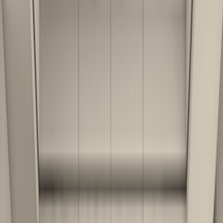
კომპანიის შესახებ
რჩევები
მთავარი
›
სამზარეულოს კატალოგი
›
Massimo