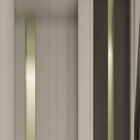
5690₾
6740₾
ზუსტი ფასი თქვენი ზომებით
ფასები დათვლილია საბაზისო შემადგენლობით.
გამოგვიგზავნეთ ოთახის ზომები ან გეგმა და გაიგეთ
ზუსტი ფასი.