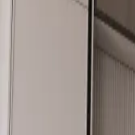
+995 551106644