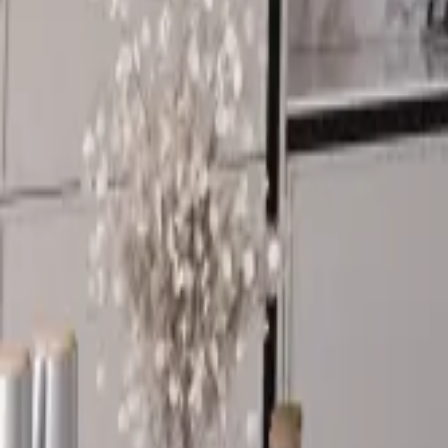
მოითხოვე ზარი