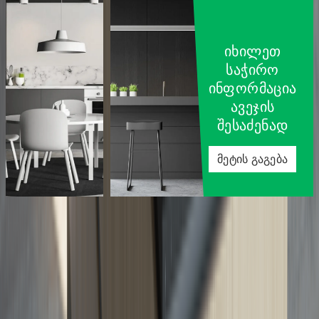
იხილეთ
საჭირო
ინფორმაცია
ავეჯის
შესაძენად
მეტის გაგება