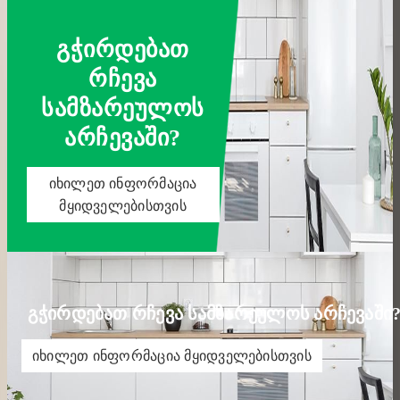
გჭირდებათ
რჩევა
სამზარეულოს
არჩევაში?
იხილეთ ინფორმაცია
მყიდველებისთვის
გჭირდებათ რჩევა სამზარეულოს არჩევაში
იხილეთ ინფორმაცია მყიდველებისთვის