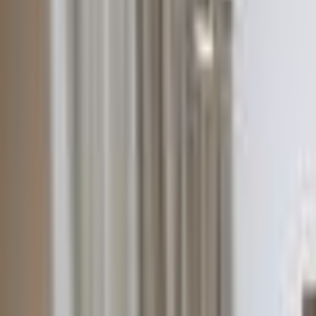
+995 551106644