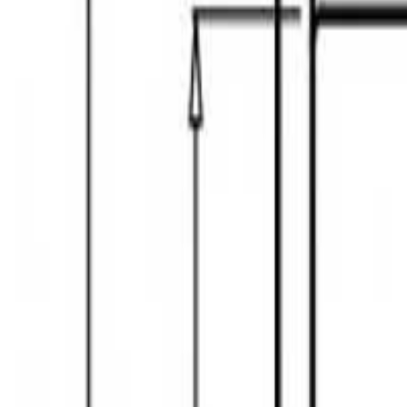
+995 551106644