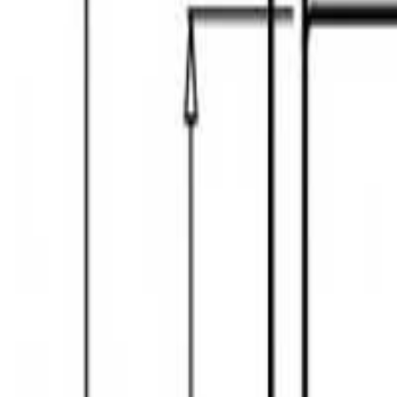
+995 551106644