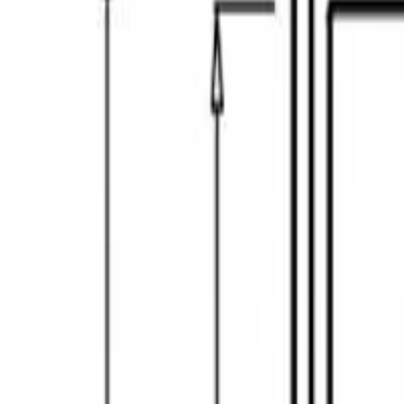
+995 551106644