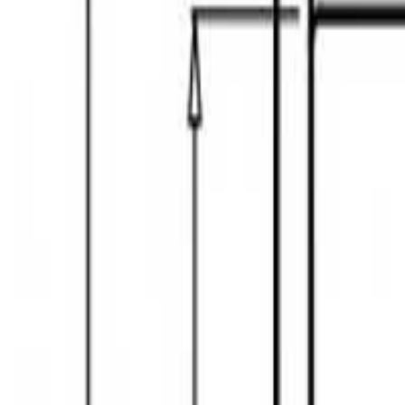
+995 551106644