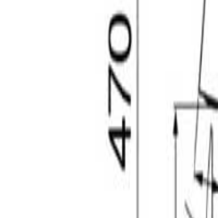
+995 551106644