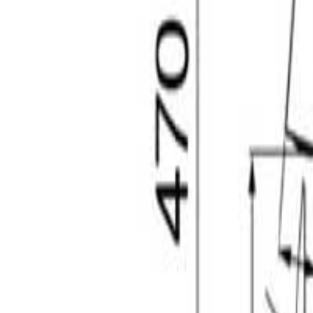
+995 551106644