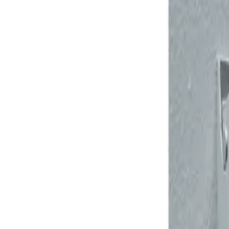
+995 551106644